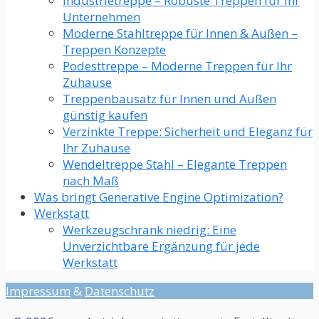
Industrietreppe – Robuste Treppen für Ihr
Unternehmen
Moderne Stahltreppe für Innen & Außen –
Treppen Konzepte
Podesttreppe – Moderne Treppen für Ihr
Zuhause
Treppenbausatz für Innen und Außen
günstig kaufen
Verzinkte Treppe: Sicherheit und Eleganz für
Ihr Zuhause
Wendeltreppe Stahl – Elegante Treppen
nach Maß
Was bringt Generative Engine Optimization?
Werkstatt
Werkzeugschrank niedrig: Eine
Unverzichtbare Ergänzung für jede
Werkstatt​
Impressum
&
Datenschutz