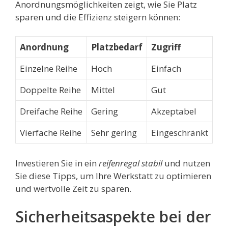
Anordnungsmöglichkeiten zeigt, wie Sie Platz
sparen und die Effizienz steigern können:
Anordnung
Platzbedarf
Zugriff
Einzelne Reihe
Hoch
Einfach
Doppelte Reihe
Mittel
Gut
Dreifache Reihe
Gering
Akzeptabel
Vierfache Reihe
Sehr gering
Eingeschränkt
Investieren Sie in ein
reifenregal stabil
und nutzen
Sie diese Tipps, um Ihre Werkstatt zu optimieren
und wertvolle Zeit zu sparen.
Sicherheitsaspekte bei der