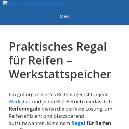
Zum
Inhalt
Menü
springen
Praktisches Regal
für Reifen –
Werkstattspeicher
Ein gut organisiertes Reifenlager ist für jede
Werkstatt
und jeden KFZ-Betrieb unerlässlich.
Reifenregale
bieten die perfekte Lösung, um
Reifen effizient und platzsparend
aufzubewahren. Mit einem
Regal
für Reifen