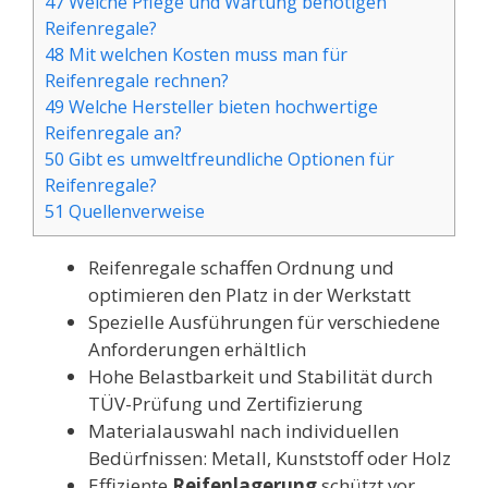
47 Welche Pflege und Wartung benötigen
Reifenregale?
48 Mit welchen Kosten muss man für
Reifenregale rechnen?
49 Welche Hersteller bieten hochwertige
Reifenregale an?
50 Gibt es umweltfreundliche Optionen für
Reifenregale?
51 Quellenverweise
Reifenregale schaffen Ordnung und
optimieren den Platz in der Werkstatt
Spezielle Ausführungen für verschiedene
Anforderungen erhältlich
Hohe Belastbarkeit und Stabilität durch
TÜV-Prüfung und Zertifizierung
Materialauswahl nach individuellen
Bedürfnissen: Metall, Kunststoff oder Holz
Effiziente
Reifenlagerung
schützt vor