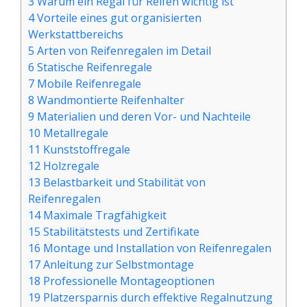
3 Warum ein Regal für Reifen wichtig ist
4 Vorteile eines gut organisierten
Werkstattbereichs
5 Arten von Reifenregalen im Detail
6 Statische Reifenregale
7 Mobile Reifenregale
8 Wandmontierte Reifenhalter
9 Materialien und deren Vor- und Nachteile
10 Metallregale
11 Kunststoffregale
12 Holzregale
13 Belastbarkeit und Stabilität von
Reifenregalen
14 Maximale Tragfähigkeit
15 Stabilitätstests und Zertifikate
16 Montage und Installation von Reifenregalen
17 Anleitung zur Selbstmontage
18 Professionelle Montageoptionen
19 Platzersparnis durch effektive Regalnutzung