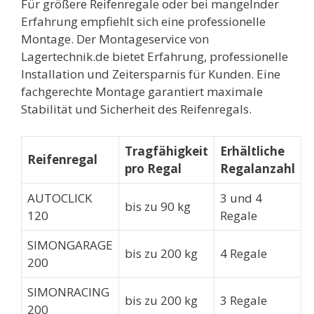
Für größere Reifenregale oder bei mangelnder
Erfahrung empfiehlt sich eine professionelle
Montage. Der Montageservice von
Lagertechnik.de bietet Erfahrung, professionelle
Installation und Zeitersparnis für Kunden. Eine
fachgerechte Montage garantiert maximale
Stabilität und Sicherheit des Reifenregals.
Tragfähigkeit
Erhältliche
Reifenregal
pro Regal
Regalanzahl
AUTOCLICK
3 und 4
bis zu 90 kg
120
Regale
SIMONGARAGE
bis zu 200 kg
4 Regale
200
SIMONRACING
bis zu 200 kg
3 Regale
200