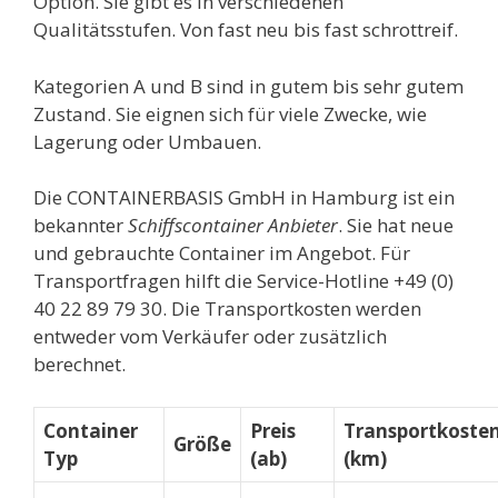
Option. Sie gibt es in verschiedenen
Qualitätsstufen. Von fast neu bis fast schrottreif.
Kategorien A und B sind in gutem bis sehr gutem
Zustand. Sie eignen sich für viele Zwecke, wie
Lagerung oder Umbauen.
Die CONTAINERBASIS GmbH in Hamburg ist ein
bekannter
Schiffscontainer Anbieter
. Sie hat neue
und gebrauchte Container im Angebot. Für
Transportfragen hilft die Service-Hotline +49 (0)
40 22 89 79 30. Die Transportkosten werden
entweder vom Verkäufer oder zusätzlich
berechnet.
Container
Preis
Transportkoste
Größe
Typ
(ab)
(km)