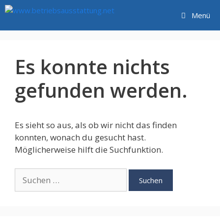
Zum
Menü
Inhalt
springen
Es konnte nichts
gefunden werden.
Es sieht so aus, als ob wir nicht das finden
konnten, wonach du gesucht hast.
Möglicherweise hilft die Suchfunktion.
Suche
nach: