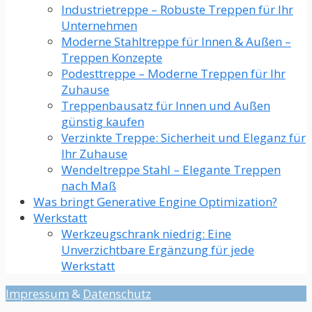
Industrietreppe – Robuste Treppen für Ihr
Unternehmen
Moderne Stahltreppe für Innen & Außen –
Treppen Konzepte
Podesttreppe – Moderne Treppen für Ihr
Zuhause
Treppenbausatz für Innen und Außen
günstig kaufen
Verzinkte Treppe: Sicherheit und Eleganz für
Ihr Zuhause
Wendeltreppe Stahl – Elegante Treppen
nach Maß
Was bringt Generative Engine Optimization?
Werkstatt
Werkzeugschrank niedrig: Eine
Unverzichtbare Ergänzung für jede
Werkstatt​
Impressum
&
Datenschutz