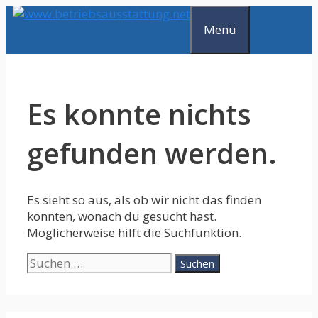
Zum
Inhalt
Menü
springen
Es konnte nichts
gefunden werden.
Es sieht so aus, als ob wir nicht das finden
konnten, wonach du gesucht hast.
Möglicherweise hilft die Suchfunktion.
Suche
nach: