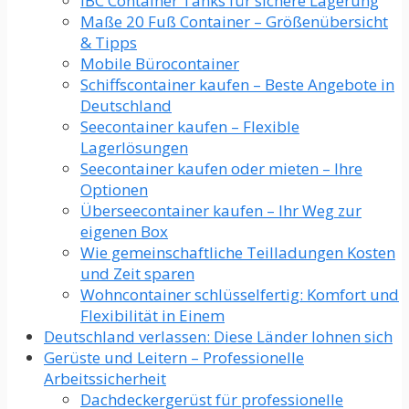
IBC Container Tanks für sichere Lagerung
Maße 20 Fuß Container – Größenübersicht
& Tipps
Mobile Bürocontainer
Schiffscontainer kaufen – Beste Angebote in
Deutschland
Seecontainer kaufen – Flexible
Lagerlösungen
Seecontainer kaufen oder mieten – Ihre
Optionen
Überseecontainer kaufen – Ihr Weg zur
eigenen Box
Wie gemeinschaftliche Teilladungen Kosten
und Zeit sparen
Wohncontainer schlüsselfertig: Komfort und
Flexibilität in Einem
Deutschland verlassen: Diese Länder lohnen sich
Gerüste und Leitern – Professionelle
Arbeitssicherheit
Dachdeckergerüst für professionelle