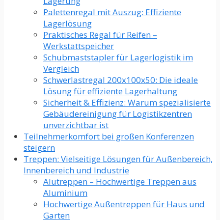
Lagerung
Palettenregal mit Auszug: Effiziente
Lagerlösung
Praktisches Regal für Reifen –
Werkstattspeicher
Schubmaststapler für Lagerlogistik im
Vergleich
Schwerlastregal 200x100x50: Die ideale
Lösung für effiziente Lagerhaltung
Sicherheit & Effizienz: Warum spezialisierte
Gebäudereinigung für Logistikzentren
unverzichtbar ist
Teilnehmerkomfort bei großen Konferenzen
steigern
Treppen: Vielseitige Lösungen für Außenbereich,
Innenbereich und Industrie
Alutreppen – Hochwertige Treppen aus
Aluminium
Hochwertige Außentreppen für Haus und
Garten