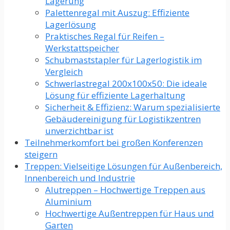
Lagerung
Palettenregal mit Auszug: Effiziente
Lagerlösung
Praktisches Regal für Reifen –
Werkstattspeicher
Schubmaststapler für Lagerlogistik im
Vergleich
Schwerlastregal 200x100x50: Die ideale
Lösung für effiziente Lagerhaltung
Sicherheit & Effizienz: Warum spezialisierte
Gebäudereinigung für Logistikzentren
unverzichtbar ist
Teilnehmerkomfort bei großen Konferenzen
steigern
Treppen: Vielseitige Lösungen für Außenbereich,
Innenbereich und Industrie
Alutreppen – Hochwertige Treppen aus
Aluminium
Hochwertige Außentreppen für Haus und
Garten