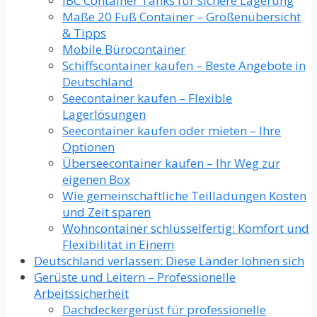
IBC Container Tanks für sichere Lagerung
Maße 20 Fuß Container – Größenübersicht
& Tipps
Mobile Bürocontainer
Schiffscontainer kaufen – Beste Angebote in
Deutschland
Seecontainer kaufen – Flexible
Lagerlösungen
Seecontainer kaufen oder mieten – Ihre
Optionen
Überseecontainer kaufen – Ihr Weg zur
eigenen Box
Wie gemeinschaftliche Teilladungen Kosten
und Zeit sparen
Wohncontainer schlüsselfertig: Komfort und
Flexibilität in Einem
Deutschland verlassen: Diese Länder lohnen sich
Gerüste und Leitern – Professionelle
Arbeitssicherheit
Dachdeckergerüst für professionelle