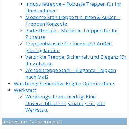
Industrietreppe – Robuste Treppen für Ihr
Unternehmen
Moderne Stahltreppe für Innen & Außen –
Treppen Konzepte
Podesttreppe – Moderne Treppen für Ihr
Zuhause
Treppenbausatz für Innen und Außen
günstig kaufen
Verzinkte Treppe: Sicherheit und Eleganz für
Ihr Zuhause
Wendeltreppe Stahl – Elegante Treppen
nach Maß
Was bringt Generative Engine Optimization?
Werkstatt
Werkzeugschrank niedrig: Eine
Unverzichtbare Ergänzung für jede
Werkstatt​
Impressum
&
Datenschutz