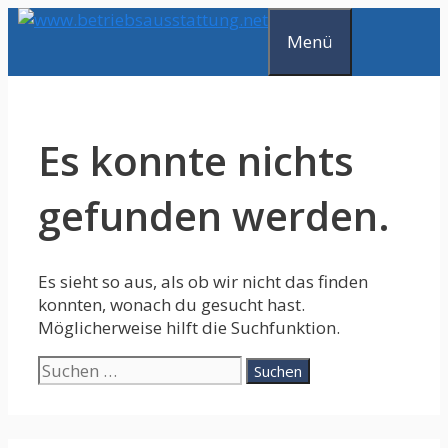
Zum
Inhalt
Menü
springen
Es konnte nichts
gefunden werden.
Es sieht so aus, als ob wir nicht das finden
konnten, wonach du gesucht hast.
Möglicherweise hilft die Suchfunktion.
Suche
nach: