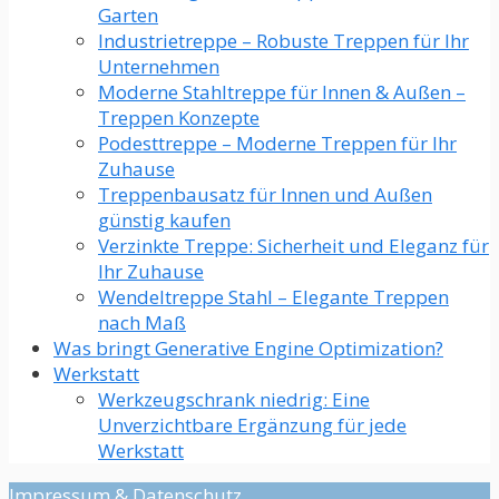
Garten
Industrietreppe – Robuste Treppen für Ihr
Unternehmen
Moderne Stahltreppe für Innen & Außen –
Treppen Konzepte
Podesttreppe – Moderne Treppen für Ihr
Zuhause
Treppenbausatz für Innen und Außen
günstig kaufen
Verzinkte Treppe: Sicherheit und Eleganz für
Ihr Zuhause
Wendeltreppe Stahl – Elegante Treppen
nach Maß
Was bringt Generative Engine Optimization?
Werkstatt
Werkzeugschrank niedrig: Eine
Unverzichtbare Ergänzung für jede
Werkstatt​
Impressum
&
Datenschutz