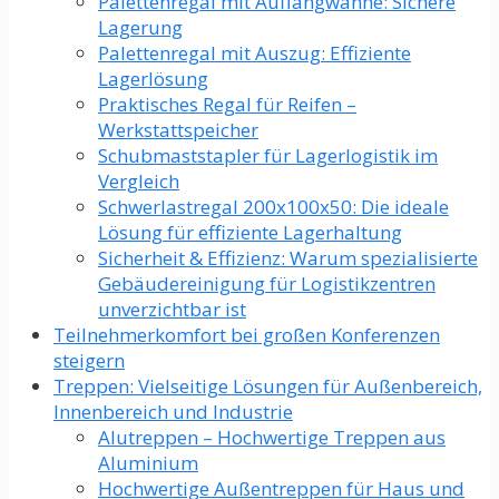
Palettenregal mit Auffangwanne: Sichere
Lagerung
Palettenregal mit Auszug: Effiziente
Lagerlösung
Praktisches Regal für Reifen –
Werkstattspeicher
Schubmaststapler für Lagerlogistik im
Vergleich
Schwerlastregal 200x100x50: Die ideale
Lösung für effiziente Lagerhaltung
Sicherheit & Effizienz: Warum spezialisierte
Gebäudereinigung für Logistikzentren
unverzichtbar ist
Teilnehmerkomfort bei großen Konferenzen
steigern
Treppen: Vielseitige Lösungen für Außenbereich,
Innenbereich und Industrie
Alutreppen – Hochwertige Treppen aus
Aluminium
Hochwertige Außentreppen für Haus und