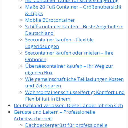
IBC Container Tanks für sichere Lagerung
Maße 20 Fuß Container – Größenübersicht
& Tipps
Mobile Bürocontainer
Schiffscontainer kaufen – Beste Angebote in
Deutschland
Seecontainer kaufen – Flexible
Lagerlösungen
Seecontainer kaufen oder mieten – Ihre
Optionen
Überseecontainer kaufen – Ihr Weg zur
eigenen Box
Wie gemeinschaftliche Teilladungen Kosten
und Zeit sparen
Wohncontainer schlüsselfertig: Komfort und
Flexibilität in Einem
Deutschland verlassen: Diese Länder lohnen sich
Gerüste und Leitern – Professionelle
Arbeitssicherheit
Dachdeckergerüst für professionelle