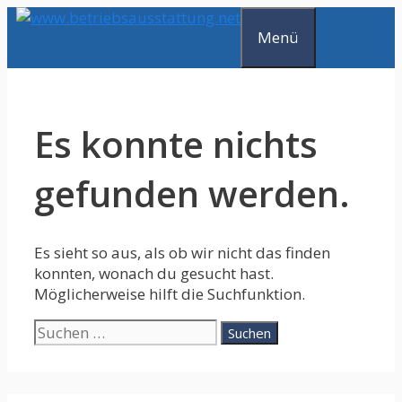
Zum
Inhalt
Menü
springen
Es konnte nichts
gefunden werden.
Es sieht so aus, als ob wir nicht das finden
konnten, wonach du gesucht hast.
Möglicherweise hilft die Suchfunktion.
Suche
nach: