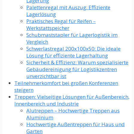
Lagerung
Palettenregal mit Auszug: Effiziente
Lagerlösung
Praktisches Regal für Reifen –
Werkstattspeicher
Schubmaststapler für Lagerlogistik im
Vergleich
Schwerlastregal 200x100x50: Die ideale
Lösung für effiziente Lagerhaltung
Sicherheit & Effizienz: Warum spezialisierte
Gebäudereinigung für Logistikzentren
unverzichtbar ist
Teilnehmerkomfort bei großen Konferenzen
steigern
Treppen: Vielseitige Lösungen für Außenbereich,
Innenbereich und Industrie
Alutreppen – Hochwertige Treppen aus
Aluminium
Hochwertige Außentreppen für Haus und
Garten