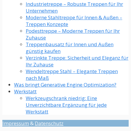
Industrietreppe – Robuste Treppen für Ihr
Unternehmen
Moderne Stahltreppe für Innen & Außen –
Treppen Konzepte
Podesttreppe – Moderne Treppen für Ihr
Zuhause
Treppenbausatz für Innen und Außen
günstig kaufen
Verzinkte Treppe: Sicherheit und Eleganz für
Ihr Zuhause
Wendeltreppe Stahl – Elegante Treppen
nach Maß
Was bringt Generative Engine Optimization?
Werkstatt
Werkzeugschrank niedrig: Eine
Unverzichtbare Ergänzung für jede
Werkstatt​
Impressum
&
Datenschutz