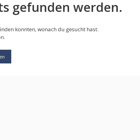
hts gefunden werden.
s finden konnten, wonach du gesucht hast.
on.