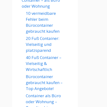
Container – als Büro
oder Wohnung
10 vermeidbare
Fehler beim
Bürocontainer
gebraucht kaufen
20 Fuß Container:
Vielseitig und
platzsparend
40 Fuß Container –
Vielseitig &
Wirtschaftlich
Bürocontainer
gebraucht kaufen –
Top Angebote!
Container als Büro
oder Wohnung –