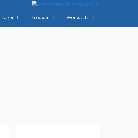
Lager
Treppen
Werkstatt