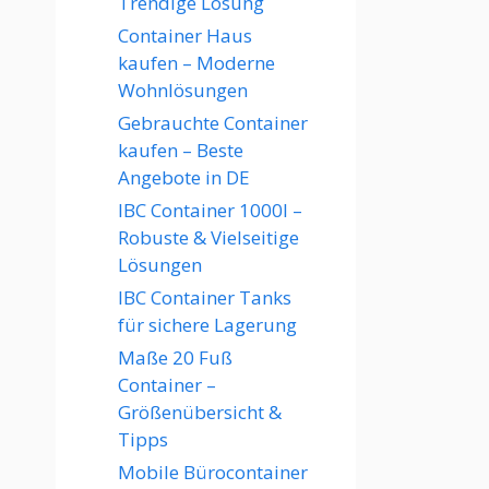
Trendige Lösung
Container Haus
kaufen – Moderne
Wohnlösungen
Gebrauchte Container
kaufen – Beste
Angebote in DE
IBC Container 1000l –
Robuste & Vielseitige
Lösungen
IBC Container Tanks
für sichere Lagerung
Maße 20 Fuß
Container –
Größenübersicht &
Tipps
Mobile Bürocontainer